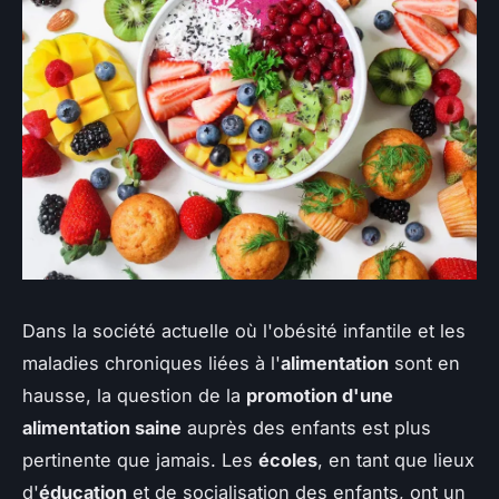
Dans la société actuelle où l'obésité infantile et les
maladies chroniques liées à l'
alimentation
sont en
hausse, la question de la
promotion d'une
alimentation saine
auprès des enfants est plus
pertinente que jamais. Les
écoles
, en tant que lieux
d'
éducation
et de socialisation des enfants, ont un