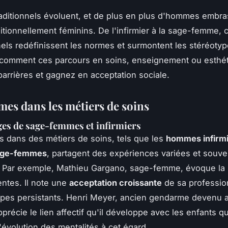
raditionnels évoluent, et de plus en plus d'hommes embr
ditionnellement féminins. De l'infirmier à la sage-femme, 
els redéfinissent les normes et surmontent les stéréotyp
comment ces parcours en soins, enseignement ou esthé
 barrières et gagnez en acceptation sociale.
es dans les métiers de soins
es de sage-femmes et infirmiers
dans des métiers de soins, tels que les
hommes infirm
ge-femmes
, partagent des expériences variées et souve
. Par exemple, Mathieu Gargano, sage-femme, évoque la 
entes. Il note une
acceptation croissante
de sa professio
ypes persistants. Henri Meyer, ancien gendarme devenu a
précie le lien affectif qu'il développe avec les enfants qu
l'évolution des mentalités à cet égard.