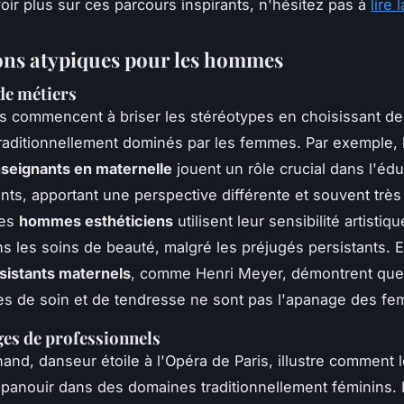
oir plus sur ces parcours inspirants, n'hésitez pas à
lire 
ons atypiques pour les hommes
de métiers
 commencent à briser les stéréotypes en choisissant d
raditionnellement dominés par les femmes. Par exemple, 
eignants en maternelle
jouent un rôle crucial dans l'éd
nts, apportant une perspective différente et souvent très
les
hommes esthéticiens
utilisent leur sensibilité artistiq
ns les soins de beauté, malgré les préjugés persistants. E
istants maternels
, comme Henri Meyer, démontrent que
s de soin et de tendresse ne sont pas l'apanage des f
es de professionnels
nd, danseur étoile à l'Opéra de Paris, illustre comment
panouir dans des domaines traditionnellement féminins. I