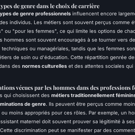
types de genre dans le choix de carrière
ypes de genre professionnels
influencent encore largeme
 des individus. Les métiers sont souvent perçus comme é
 ou "pour les femmes", ce qui limite les options de cha
es hommes sont souvent encouragés à se tourner vers d
 techniques ou managériales, tandis que les femmes son
tiers de soin ou d'éducation. Cette répartition genrée de
 dans des
normes culturelles
et des attentes sociales qui
tions vécues par les hommes dans des professions 
 qui choisissent des
métiers traditionnellement féminin
iminations de genre
. Ils peuvent être perçus comme moi
 ou moins appropriés pour ces rôles. Par exemple, un 
sistant maternel doit souvent prouver sa légitimité à se
. Cette discrimination peut se manifester par des comment