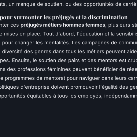
ts, un manque de soutien, ou des opportunités de carrièr
 pour surmonter les préjugés et la discrimination
nter ces
préjugés métiers hommes femmes
, plusieurs s
e mises en place. Tout d'abord, l'éducation et la sensibili
s pour changer les mentalités. Les campagnes de commun
la diversité des genres dans tous les métiers peuvent aide
ypes. Ensuite, le soutien des pairs et des mentors est cruc
s des professions féminines peuvent bénéficier de rés
de programmes de mentorat pour naviguer dans leurs carr
politiques d'entreprise doivent promouvoir l'égalité des ge
opportunités équitables à tous les employés, indépendam