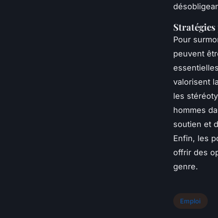
désobligean
Stratégies
Pour surmo
peuvent êtr
essentielle
valorisent 
les stéréot
hommes dan
soutien et 
Enfin, les 
offrir des 
genre.
Emploi