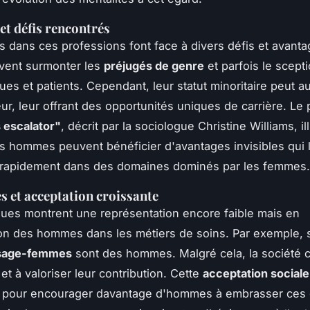
et défis rencontrés
dans ces professions font face à divers défis et avanta
oivent surmonter les
préjugés de genre
et parfois le scept
ues et patients. Cependant, leur statut minoritaire peut a
eur, leur offrant des opportunités uniques de carrière. 
 escalator"
, décrit par la sociologue Christine Williams, il
 hommes peuvent bénéficier d'avantages invisibles qui l
 rapidement dans des domaines dominés par les femmes.
es et acceptation croissante
iques montrent une représentation encore faible mais en
on des hommes dans les métiers de soins. Par exemple,
sage-femmes
sont des hommes. Malgré cela, la société
et à valoriser leur contribution. Cette
acceptation sociale
e pour encourager davantage d'hommes à embrasser ces c