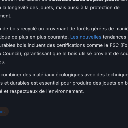
 la longévité des jouets, mais aussi à la protection de
ment.
on de bois recyclé ou provenant de forêts gérées de mani
tique de plus en plus courante.
Les nouvelles
tendances 
urables bois incluent des certifications comme le FSC (Fo
 Council), garantissant que le bois utilisé provient de so
es.
 combiner des matériaux écologiques avec des techniqu
res et durables est essentiel pour produire des jouets en 
té et respectueux de l'environnement.
ent