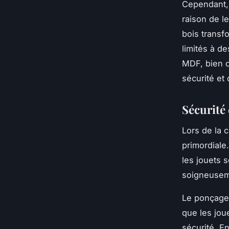
Cependant, 
raison de l
bois transf
limités à d
MDF, bien 
sécurité et 
Sécurité 
Lors de la c
primordiale.
les jouets 
soigneuseme
Le ponçage 
que les jou
sécurité. En