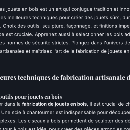
s jouets en bois est un art qui conjugue tradition et inno
es meilleures techniques pour créer des jouets sûrs, dur
. Choix des outils, sculpture, façonnage, et finitions imp
e est cruciale. Apprenez aussi à sélectionner les bois ad
es normes de sécurité strictes. Plongez dans l'univers d
rtisanales et maîtrisez l'art de la fabrication de jouets en
eures techniques de fabrication artisanale d
outils pour jouets en bois
er dans la
fabrication de jouets en bois
, il est crucial de c
. Une scie à chantourner est indispensable pour découpe
lexes. Les ciseaux à bois permettent de sculpter des dét
n tour à bois est idéal pour créer des pièces arrondies 