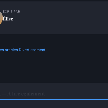
ECRIT PAR
Élise
les articles Divertissement
 — À lire également