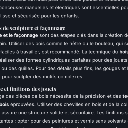
ponceuses manuelles et électriques sont essentielles pou
 lisse et sécurisée pour les enfants.
 de sculpture et façonnage
e et le façonnage
sont des étapes clés dans la création d
main. Utiliser des bois comme le hêtre ou le bouleau, qui s
 faciles à travailler, est recommandé. La technique du
boi
éaliser des formes cylindriques parfaites pour des joue
 ou des quilles. Pour des détails plus fins, les gouges et 
és pour sculpter des motifs complexes.
 et finitions des jouets
e des pièces de bois nécessite de la précision et des
te
 bois
éprouvées. Utiliser des chevilles en bois et de la col
assure une structure solide et sécuritaire. Les finitions s
tantes : opter pour des peintures et vernis sans solvants g