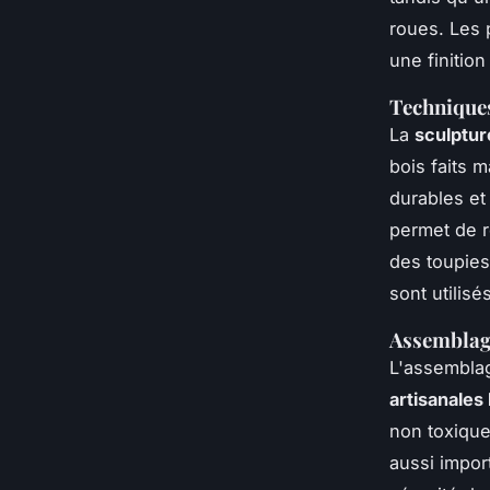
roues. Les 
une finition
Techniques
La
sculptur
bois faits 
durables et
permet de r
des toupies
sont utilis
Assemblage
L'assemblag
artisanales
non toxique 
aussi impor