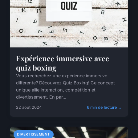
Expérience immersive avec
quiz boxing
Vous recherchez une expérience immersive
différente? Découvrez Quiz Boxing! Ce concept
unique allie interaction, compétition et
divertissement. En par...
22 août 2024
6 min de lecture →
DIVERTISSEMENT