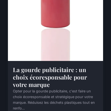
La gourde publicitaire : un
choix écoresponsable pour
votre marque
Opter pour la gourde publicitaire, c'est faire un
choix écoresponsable et stratégique pour votre
marque. Réduisez les déchets plastiques tout en
renfo...