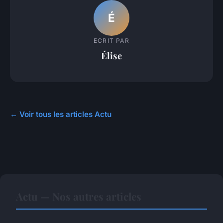
É
ECRIT PAR
Élise
← Voir tous les articles Actu
Actu — Nos autres articles