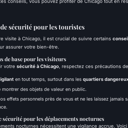
ces conseils, vous pouvez profiter de Chicago tout en res
de sécurité pour les touristes
e visite à Chicago, il est crucial de suivre certains
consei
r assurer votre bien-être.
s de base pour les visiteurs
ir votre
sécurité à Chicago
, respectez ces précautions de
igilant
en tout temps, surtout dans les
quartiers dangereu
e montrer des objets de valeur en public.
os effets personnels près de vous et ne les laissez jamais 
nce.
 sécurité pour les déplacements nocturnes
ments nocturnes nécessitent une vigilance accrue. Voic