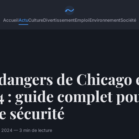
Accueil
Actu
Culture
Divertissement
Emploi
Environnement
Société
 dangers de Chicago 
 : guide complet po
e sécurité
t 2024 — 3 min de lecture