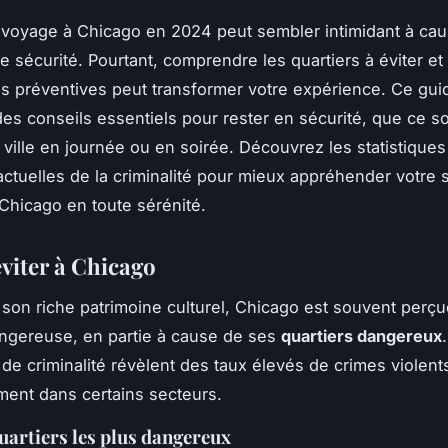
n voyage à Chicago en 2024 peut sembler intimidant à ca
e sécurité. Pourtant, comprendre les quartiers à éviter et
 préventives peut transformer votre expérience. Ce gui
des conseils essentiels pour rester en sécurité, que ce so
 ville en journée ou en soirée. Découvrez les statistiques
ctuelles de la criminalité pour mieux appréhender votre s
 Chicago en toute sérénité.
éviter à Chicago
 son riche patrimoine culturel, Chicago est souvent per
angereuse, en partie à cause de ses
quartiers dangereux
 de criminalité révèlent des taux élevés de crimes violent
ement dans certains secteurs.
quartiers les plus dangereux