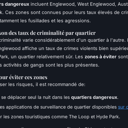
ers dangereux
incluent Englewood, West Englewood, Austi
rk. Ces zones sont connues pour leurs taux élevés de cr
otamment les fusillades et les agressions.
n des taux de criminalité par quartier
riminalité varie considérablement d'un quartier à l'autre. 
glewood affiche un taux de crimes violents bien supérieu
Park, un quartier relativement sûr. Les
zones à éviter
sont
es activités de gangs sont les plus présentes.
our éviter ces zones
ser les risques, il est recommandé de:
 se déplacer seul la nuit dans les
quartiers dangereux
.
des applications de surveillance de quartier disponibles
sur 
ier les zones touristiques comme The Loop et Hyde Park.