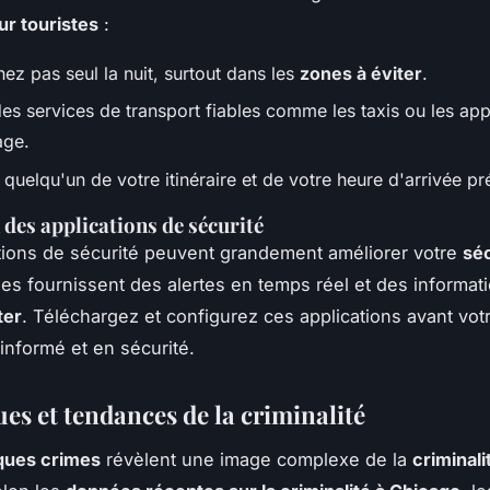
ur touristes
:
ez pas seul la nuit, surtout dans les
zones à éviter
.
des services de transport fiables comme les taxis ou les app
age.
quelqu'un de votre itinéraire et de votre heure d'arrivée pr
 des applications de sécurité
tions de sécurité peuvent grandement améliorer votre
séc
lles fournissent des alertes en temps réel et des informat
ter
. Téléchargez et configurez ces applications avant vo
 informé et en sécurité.
ues et tendances de la criminalité
iques crimes
révèlent une image complexe de la
criminali