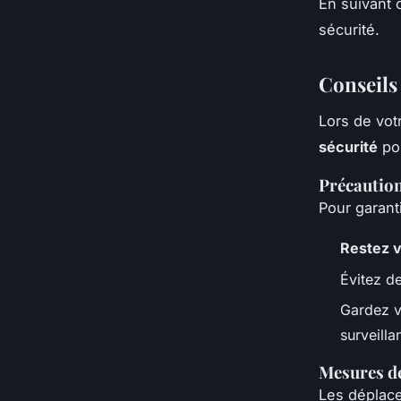
En suivant 
sécurité.
Conseils 
Lors de votr
sécurité
pou
Précaution
Pour garant
Restez v
Évitez d
Gardez v
surveilla
Mesures de
Les déplace