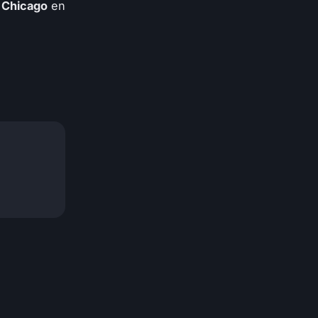
à Chicago
en