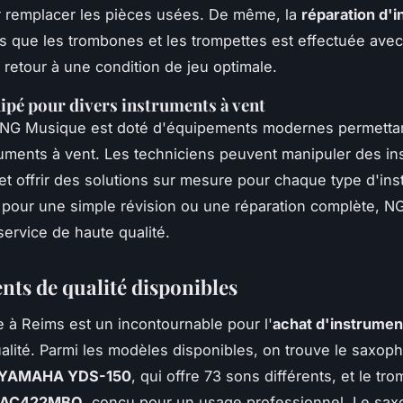
r remplacer les pièces usées. De même, la
réparation d'
s que les trombones et les trompettes est effectuée avec
 retour à une condition de jeu optimale.
uipé pour divers instruments à vent
e NG Musique est doté d'équipements modernes permettant
ruments à vent. Les techniciens peuvent manipuler des i
t offrir des solutions sur mesure pour chaque type d'ins
 pour une simple révision ou une réparation complète, 
service de haute qualité.
nts de qualité disponibles
à Reims est un incontournable pour l'
achat d'instrumen
alité. Parmi les modèles disponibles, on trouve le saxop
YAMAHA YDS-150
, qui offre 73 sons différents, et le t
 AC422MBO
, conçu pour un usage professionnel. Le sa