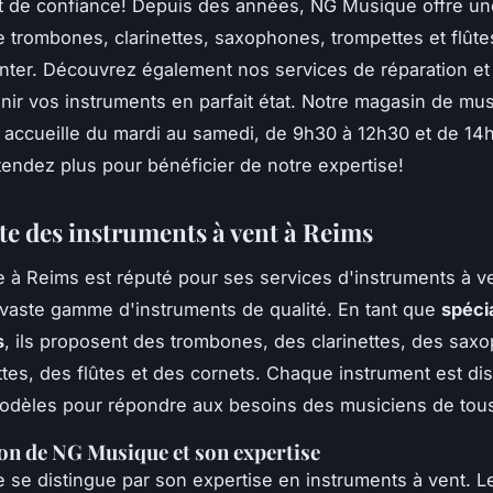
rt de confiance! Depuis des années, NG Musique offre 
 trombones, clarinettes, saxophones, trompettes et flûtes
ter. Découvrez également nos services de réparation et 
nir vos instruments en parfait état. Notre magasin de mu
accueille du mardi au samedi, de 9h30 à 12h30 et de 14
tendez plus pour bénéficier de notre expertise!
ste des instruments à vent à Reims
à Reims est réputé pour ses services d'instruments à v
 vaste gamme d'instruments de qualité. En tant que
spéci
s
, ils proposent des trombones, des clarinettes, des sax
tes, des flûtes et des cornets. Chaque instrument est di
odèles pour répondre aux besoins des musiciens de tou
on de NG Musique et son expertise
se distingue par son expertise en instruments à vent. 