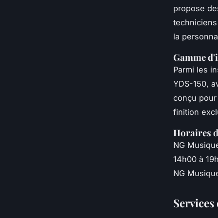
propose des
techniciens 
la personnal
Gamme d'i
Parmi les 
YDS-150, a
conçu pour
finition ex
Horaires d
NG Musique 
14h00 à 19h
NG Musique 
Services 