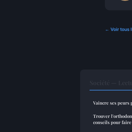
← Voir tous l
Société — Lec
Vaincre ses peurs 
Trouver l'orthodont
conseils pour faire