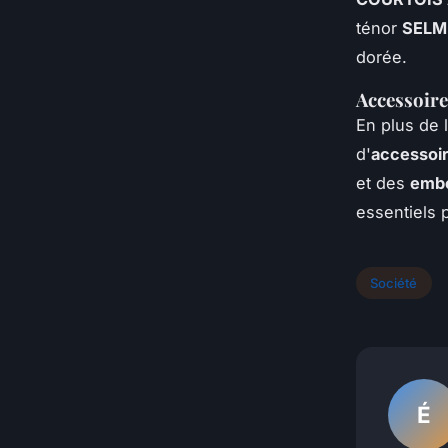
ténor
SELM
dorée.
Accessoire
En plus de 
d'
accessoir
et des
emb
essentiels 
Société
É