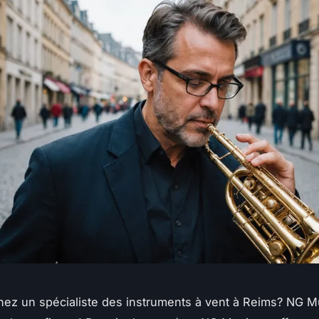
ez un spécialiste des instruments à vent à Reims? NG M