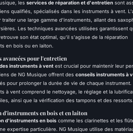
sique, les
services de réparation et d'entretien
sont as
ens qualifiés, spécialisés dans les instruments à vent. L'a
 traiter une large gamme d'instruments, allant des saxo
ersières. Les techniques avancées utilisées garantissent
etrouve son état optimal, qu'il s'agisse de la réparation
ts en bois ou en laiton.
 avancées pour l'entretien
 des instruments à vent
est crucial pour maintenir leur p
ciens de NG Musique offrent des
conseils instruments à 
és pour prolonger la durée de vie de chaque instrument. 
ts à vent comprend le nettoyage, le réglage et la lubrific
les, ainsi que la vérification des tampons et des ressorts
 d'instruments en bois et en laiton
on d'instruments en bois
comme les clarinettes et les flût
ne expertise particulière. NG Musique utilise des matéri