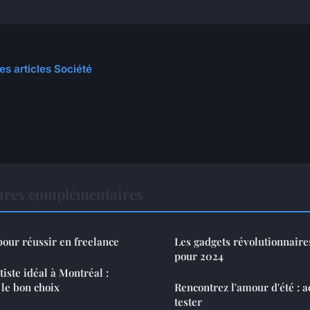
es articles Société
tures complémentaires
pour réussir en freelance
Les gadgets révolutionnaire
pour 2024
iste idéal à Montréal :
 le bon choix
Rencontrez l'amour d'été : ac
tester