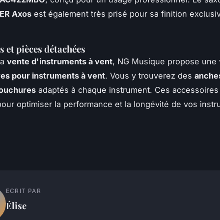
ER Axos
est également très prisé pour sa finition exclusi
s et pièces détachées
la
vente d'instruments à vent
, NG Musique propose une 
es pour instruments à vent
. Vous y trouverez des
anche
ouchures
adaptés à chaque instrument. Ces accessoires
pour optimiser la performance et la longévité de vos inst
ECRIT PAR
Élise