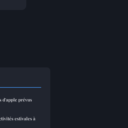
s d'apple prévus
tivités estivales à