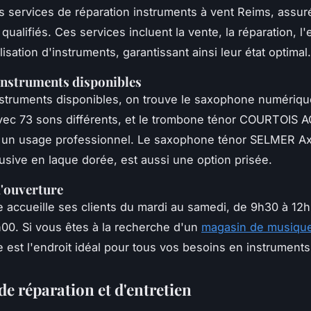
 services de réparation instruments à vent Reims, assur
qualifiés. Ces services incluent la vente, la réparation, l'
isation d'instruments, garantissant ainsi leur état optimal.
nstruments disponibles
instruments disponibles, on trouve le saxophone numéri
vec 73 sons différents, et le trombone ténor COURTOIS
 un usage professionnel. Le saxophone ténor SELMER Ax
clusive en laque dorée, est aussi une option prisée.
'ouverture
accueille ses clients du mardi au samedi, de 9h30 à 12h
00. Si vous êtes à la recherche d'un
magasin de musiqu
est l'endroit idéal pour tous vos besoins en instruments
de réparation et d'entretien